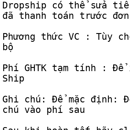
Dropship có thể sửa tiề
đã thanh toán trước đơn
Phương thức VC : Tùy ch
bộ

Phí GHTK tạm tính : Để 
Ship

Ghi chú: Để mặc định: Đ
chú vào phí sau
