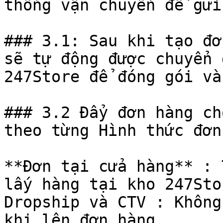
thống vận chuyển để gửi
### 3.1: Sau khi tạo đơ
sẽ tự động được chuyển 
247Store để đóng gói và
### 3.2 Đẩy đơn hàng ch
theo từng Hình thức đơn
**Đơn tại cửa hàng** : 
lấy hàng tại kho 247Sto
Dropship và CTV : Không
khi lên đơn hàng,
