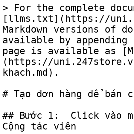
> For the complete docu
[llms.txt](https://uni.
Markdown versions of do
available by appending 
page is available as [M
(https://uni.247store.v
khach.md).

# Tạo đơn hàng để bán c
## Bước 1:  Click vào m
Cộng tác viên
