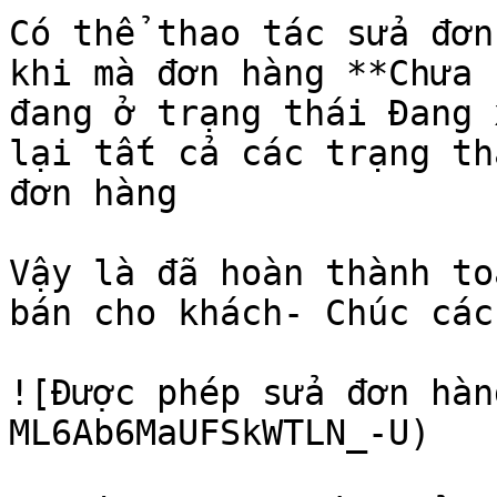
Có thể thao tác sửa đơn
khi mà đơn hàng **Chưa 
đang ở trạng thái Đang 
lại tất cả các trạng th
đơn hàng

Vậy là đã hoàn thành to
bán cho khách- Chúc các
![Được phép sửa đơn hàn
ML6Ab6MaUFSkWTLN_-U)
