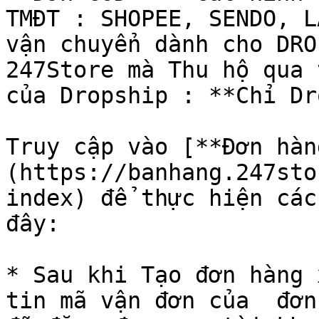
TMĐT : SHOPEE, SENDO, L
vận chuyển dành cho DRO
247Store mà Thu hộ qua 
của Dropship : **Chỉ Dr
Truy cập vào [**Đơn hàn
(https://banhang.247sto
index) để thực hiện các
đây:

* Sau khi Tạo đơn hàng 
tin mã vận đơn của  đơn