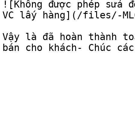
![Không được phép sửa đ
VC lấy hàng](/files/-ML
Vậy là đã hoàn thành to