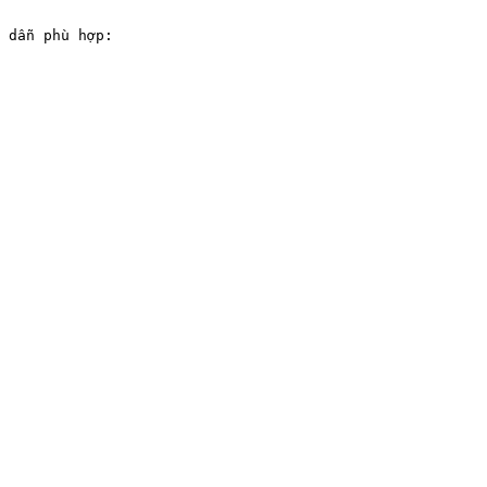
 dẫn phù hợp:
