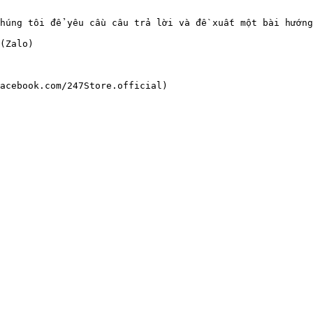
húng tôi để yêu cầu câu trả lời và đề xuất một bài hướng
(Zalo)
